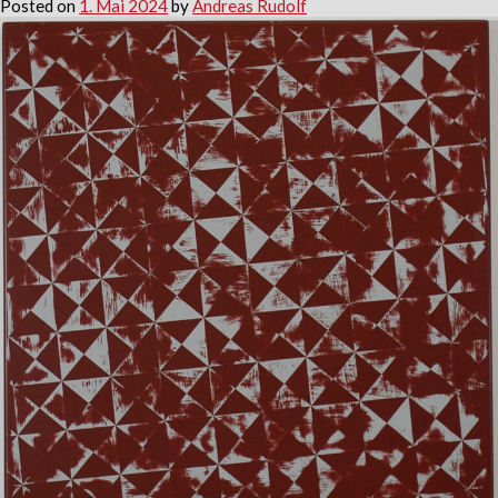
Posted on
1. Mai 2024
by
Andreas Rudolf