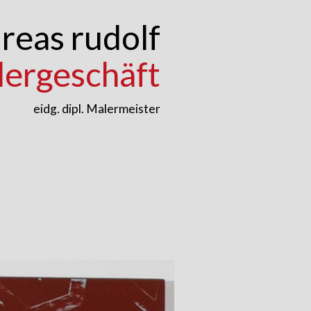
reas rudolf
lergeschäft
eidg. dipl. Malermeister