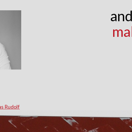
and
ma
s Rudolf