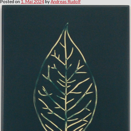
Posted on
1. Mai 2024
by
Andreas Rudolf