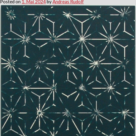
Posted on
1. Mai 2024
by
Andreas Rudolf