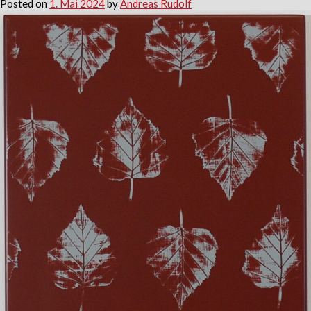
Posted on
1. Mai 2024
by
Andreas Rudolf