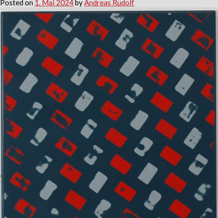
Posted on
1. Mai 2024
by
Andreas Rudolf