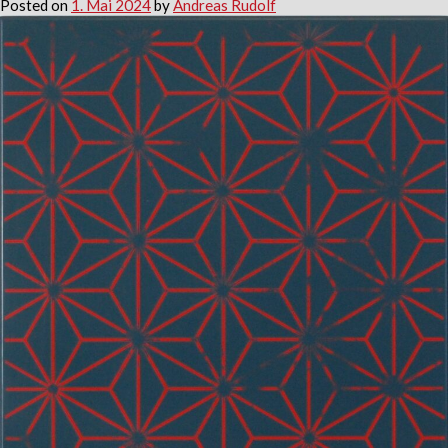
Posted on
1. Mai 2024
by
Andreas Rudolf