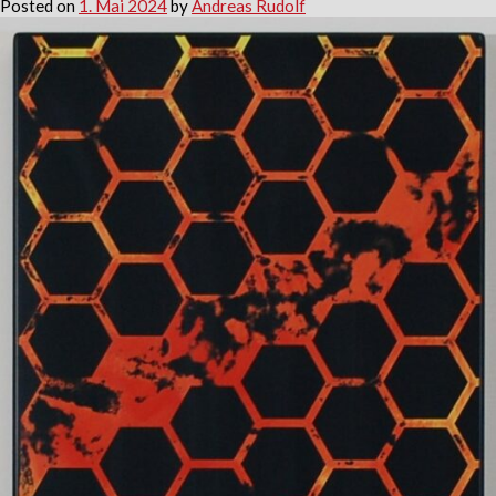
Posted on
1. Mai 2024
by
Andreas Rudolf