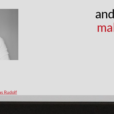
and
ma
s Rudolf