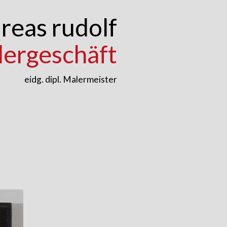
reas rudolf
lergeschäft
eidg. dipl. Malermeister