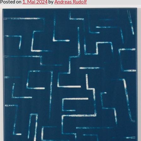
Posted on
1. Mai 2024
by
Andreas Rudolf